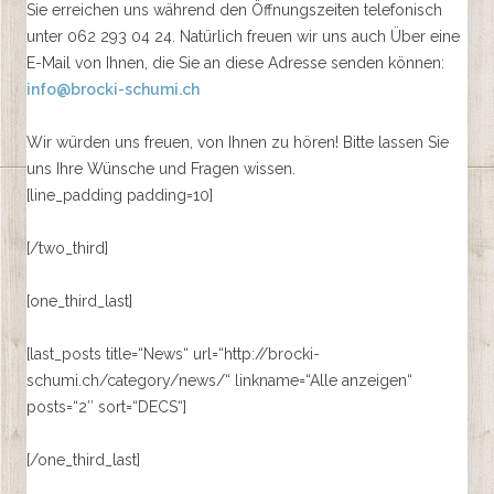
Sie erreichen uns während den Öffnungszeiten telefonisch
unter 062 293 04 24. Natürlich freuen wir uns auch Über eine
E-Mail von Ihnen, die Sie an diese Adresse senden können:
info@brocki-schumi.ch
Wir würden uns freuen, von Ihnen zu hören! Bitte lassen Sie
uns Ihre Wünsche und Fragen wissen.
[line_padding padding=10]
[/two_third]
[one_third_last]
[last_posts title=“News“ url=“http://brocki-
schumi.ch/category/news/“ linkname=“Alle anzeigen“
posts=“2″ sort=“DECS“]
[/one_third_last]