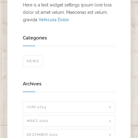
Here is a text widget settings ipsum lore tora
dolor sit amet velum. Maecenas est velum,
gravida
Vehicula Dolor
Categories
NEWS
Archives
JUNI 2014
1
MÄRZ 2012
1
DEZEMBER 2011
1