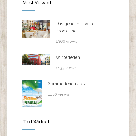
Most Viewed
Das geheimnisvolle
Brockiland
1360 views
Winterferien
1135 views
Sommerferien 2014
1116 views
Text Widget