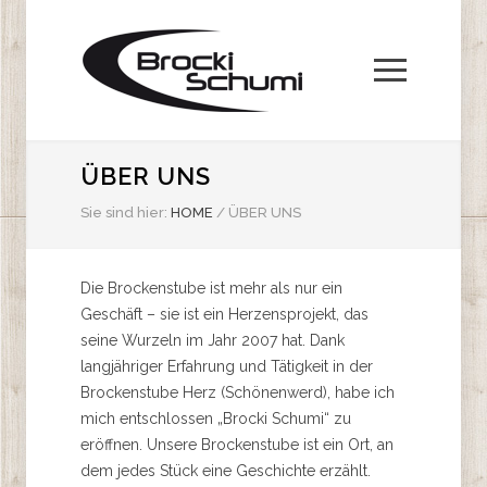
ÜBER UNS
Sie sind hier:
HOME
/
ÜBER UNS
Die Brockenstube ist mehr als nur ein
Geschäft – sie ist ein Herzensprojekt, das
seine Wurzeln im Jahr 2007 hat. Dank
langjähriger Erfahrung und Tätigkeit in der
Brockenstube Herz (Schönenwerd), habe ich
mich entschlossen „Brocki Schumi“ zu
eröffnen. Unsere Brockenstube ist ein Ort, an
dem jedes Stück eine Geschichte erzählt.