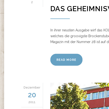
2
DAS GEHEIMNIS
In ihrer neusten Ausgabe wirf das KO
welches die groovigste Brockenstube
Magazin mit der Nummer 28 ist auf de
READ MORE
Dezember
20
2011