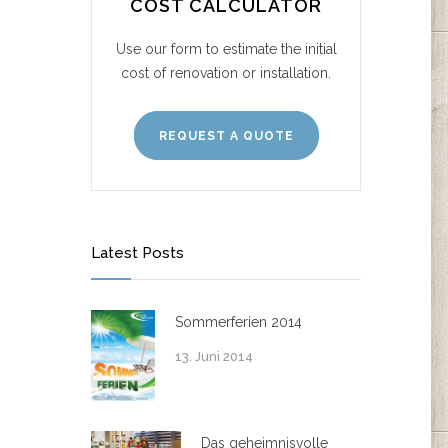
COST CALCULATOR
Use our form to estimate the initial
cost of renovation or installation.
REQUEST A QUOTE
Latest Posts
Sommerferien 2014
13. Juni 2014
Das geheimnisvolle