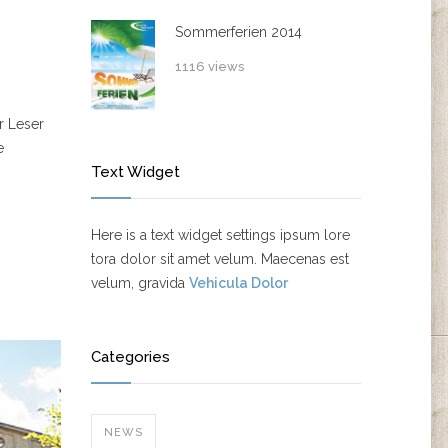
Sommerferien 2014
1116 views
r Leser
e
Text Widget
Here is a text widget settings ipsum lore
tora dolor sit amet velum. Maecenas est
velum, gravida
Vehicula Dolor
Categories
NEWS