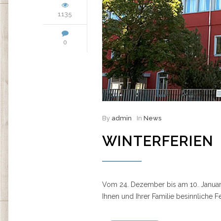
1135
0
By
admin
In
News
WINTERFERIEN
Vom 24. Dezember bis am 10. Januar
Ihnen und Ihrer Familie besinnliche 