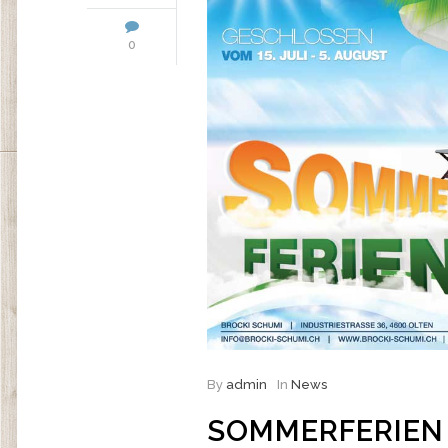
0
By
admin
In
News
SOMMERFERIEN 