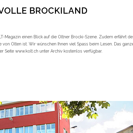
VOLLE BROCKILAND
LT-Magazin einen Blick auf die Oltner Brocki-Szene. Zudem erfährt de
 von Olten ist. Wir wünschen Ihnen viel Spass beim Lesen. Das ganz
r Seite www.kolt.ch unter Archiv kostenlos verfügbar.