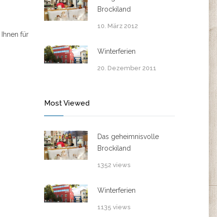
Brockiland
10. März 2012
Ihnen für
Winterferien
20. Dezember 2011
Most Viewed
Das geheimnisvolle
Brockiland
1352 views
Winterferien
1135 views