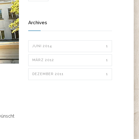
Archives
JUNI 2014
1
MÄRZ 2012
1
DEZEMBER 2011
1
wünscht